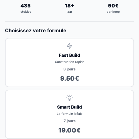
435
18
+
50
€
stukjes
jaar
aankoop
Choisissez votre formule
Fast Build
Construction rapide
3
jours
9.50
€
Smart Build
La formule idéale
7
jours
19.00
€