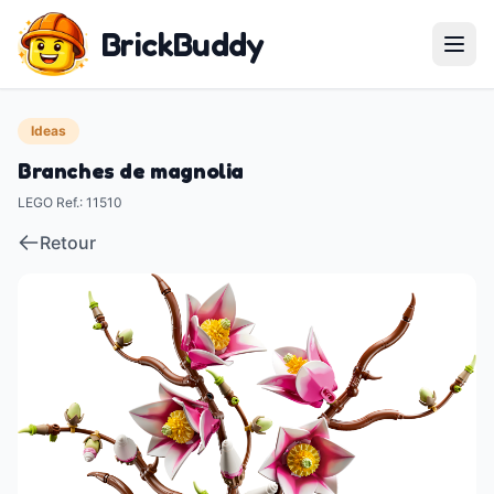
BrickBuddy
Ideas
Branches de magnolia
LEGO Ref.
:
11510
Retour