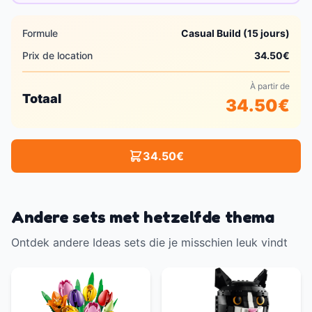
Formule
Casual Build (15 jours)
Prix de location
34.50
€
À partir de
Totaal
34.50
€
34.50
€
Andere sets met hetzelfde thema
Ontdek andere Ideas sets die je misschien leuk vindt