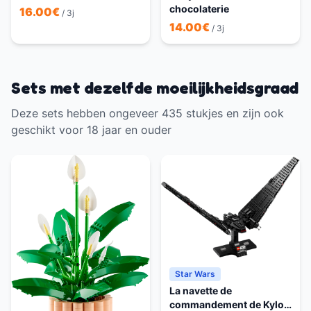
chocolaterie
16.00
€
/ 3j
14.00
€
/ 3j
Sets met dezelfde moeilijkheidsgraad
Deze sets hebben ongeveer 435 stukjes en zijn ook
geschikt voor 18 jaar en ouder
Star Wars
La navette de
commandement de Kylo