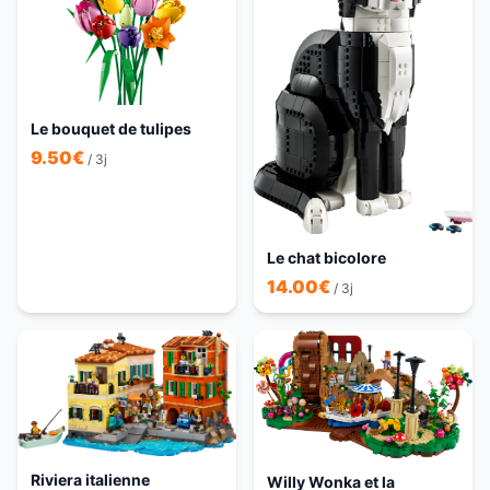
Le bouquet de tulipes
9.50
€
/ 3j
Le chat bicolore
14.00
€
/ 3j
Riviera italienne
Willy Wonka et la