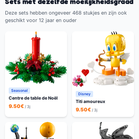
Sets met dezelfde moeilijkheidsgraad
Deze sets hebben ongeveer 468 stukjes en zijn ook
geschikt voor 12 jaar en ouder
Seasonal
Disney
Centre de table de Noël
Titi amoureux
9.50
€
/ 3j
9.50
€
/ 3j