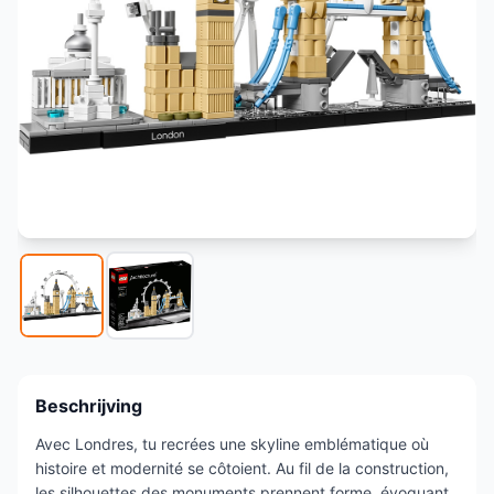
Beschrijving
Avec Londres, tu recrées une skyline emblématique où
histoire et modernité se côtoient. Au fil de la construction,
les silhouettes des monuments prennent forme, évoquant