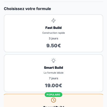
Choisissez votre formule
Fast Build
Construction rapide
3
jours
9.50
€
Smart Build
La formule idéale
7
jours
19.00
€
POPULAIRE