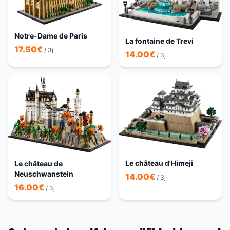
Notre-Dame de Paris
La fontaine de Trevi
17.50
€
/ 3j
14.00
€
/ 3j
Le château d'Himeji
Le château de
Neuschwanstein
14.00
€
/ 3j
16.00
€
/ 3j