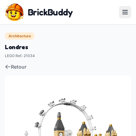
BrickBuddy
Architecture
Londres
LEGO Ref.
:
21034
Retour