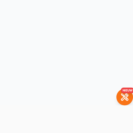
NIEUW