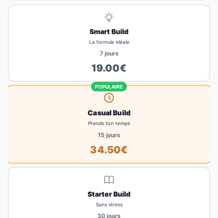
Smart Build
La formule idéale
7
jours
19.00
€
POPULAIRE
Casual Build
Prends ton temps
15
jours
34.50
€
Starter Build
Sans stress
30
jours