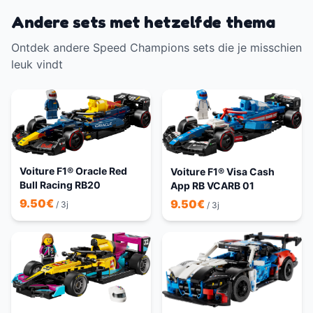
Andere sets met hetzelfde thema
Ontdek andere Speed Champions sets die je misschien
leuk vindt
Voiture F1® Oracle Red
Voiture F1® Visa Cash
Bull Racing RB20
App RB VCARB 01
9.50
€
9.50
€
/ 3j
/ 3j