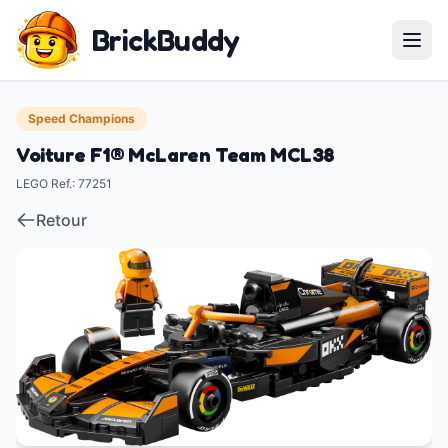
BrickBuddy
Speed Champions
Voiture F1® McLaren Team MCL38
LEGO Ref.
:
77251
Retour