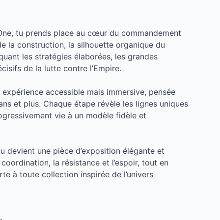
 One, tu prends place au cœur du commandement
l de la construction, la silhouette organique du
uant les stratégies élaborées, les grandes
isifs de la lutte contre l’Empire.
e expérience accessible mais immersive, pensée
ans et plus. Chaque étape révèle les lignes uniques
ogressivement vie à un modèle fidèle et
au devient une pièce d’exposition élégante et
coordination, la résistance et l’espoir, tout en
e à toute collection inspirée de l’univers