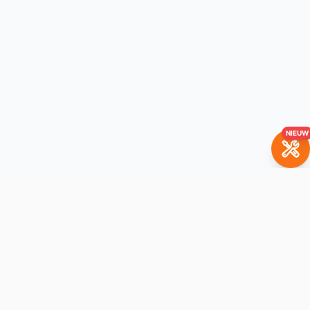
NIEUW
Juridische vermeldingen
Algemene voorwaarden