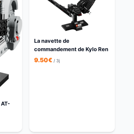
La navette de
commandement de Kylo Ren
9.50
€
/ 3j
 AT-