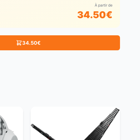
À partir de
34.50
€
34.50
€