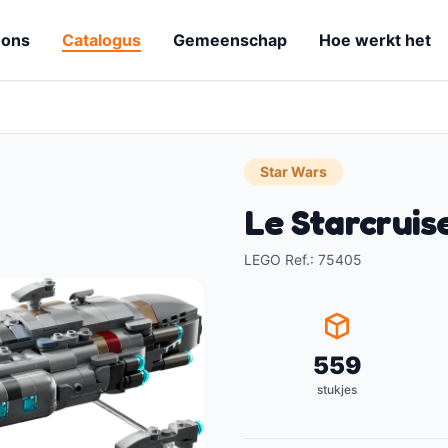
 ons
Catalogus
Gemeenschap
Hoe werkt het
Star Wars
Le Starcrui
LEGO Ref.
:
75405
559
stukjes