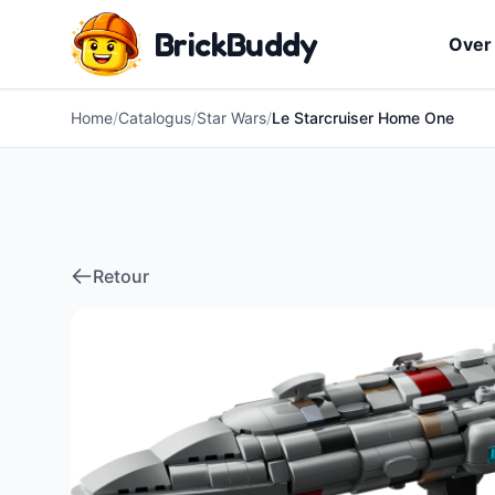
BrickBuddy
Over
Home
/
Catalogus
/
Star Wars
/
Le Starcruiser Home One
Retour