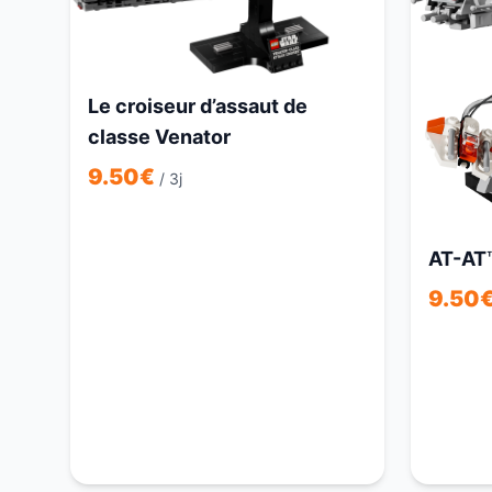
Le croiseur d’assaut de
classe Venator
9.50
€
/ 3j
AT-AT
9.50