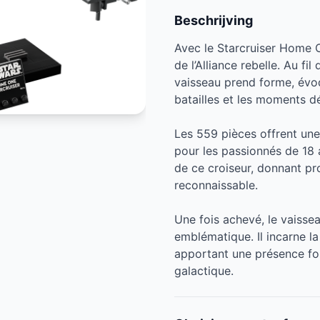
Beschrijving
Avec le Starcruiser Home
de l’Alliance rebelle. Au fi
vaisseau prend forme, évoq
batailles et les moments déc
Les 559 pièces offrent un
pour les passionnés de 18 
de ce croiseur, donnant pr
reconnaissable.
Une fois achevé, le vaisse
emblématique. Il incarne la 
apportant une présence fort
galactique.