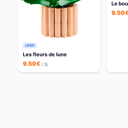
Le bou
9.50
LEGO
Les fleurs de lune
9.50
€
/ 3j