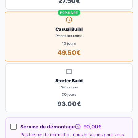
27.50
€
POPULAIRE
Casual Build
Prends ton temps
15
jours
49.50
€
Starter Build
Sans stress
30
jours
93.00
€
Service de démontage
90,00€
Pas besoin de démonter : nous le faisons pour vous