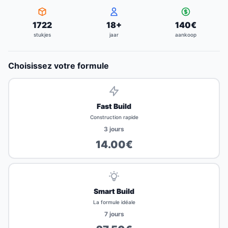
1722
18
+
140
€
stukjes
jaar
aankoop
Choisissez votre formule
Fast Build
Construction rapide
3
jours
14.00
€
Smart Build
La formule idéale
7
jours