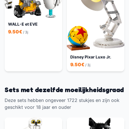
WALL-E et EVE
9.50
€
/ 3j
Disney Pixar Luxo Jr.
9.50
€
/ 3j
Sets met dezelfde moeilijkheidsgraad
Deze sets hebben ongeveer 1722 stukjes en zijn ook
geschikt voor 18 jaar en ouder