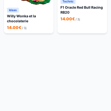
Technic
F1 Oracle Red Bull Racing
Ideas
RB20
Willy Wonka et la
14.00
€
/ 3j
chocolaterie
14.00
€
/ 3j