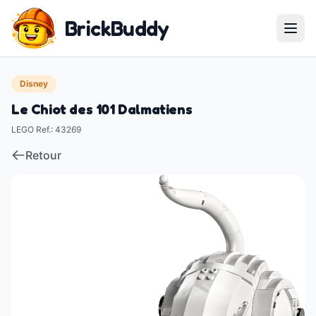
BrickBuddy
Disney
Le Chiot des 101 Dalmatiens
LEGO Ref.
:
43269
Retour