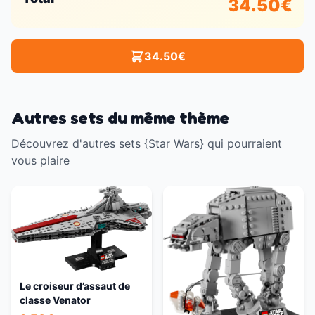
34.50
€
34.50
€
Autres sets du même thème
Découvrez d'autres sets {Star Wars} qui pourraient
vous plaire
Le croiseur d’assaut de
classe Venator