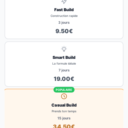
Fast Build
Construction rapide
3
jours
9.50
€
Smart Build
La formule idéale
7
jours
19.00
€
POPULAIRE
Casual Build
Prends ton temps
15
jours
34.50
€