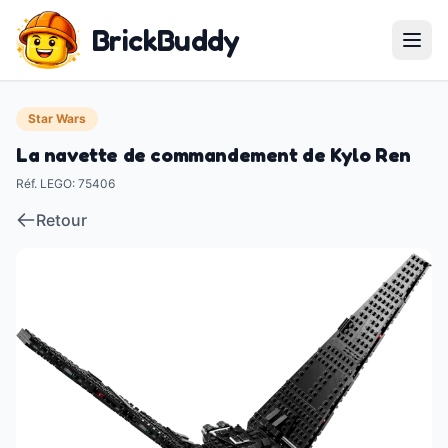
BrickBuddy
Star Wars
La navette de commandement de Kylo Ren
Réf. LEGO
:
75406
Retour