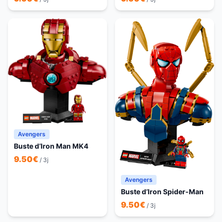
Avengers
Buste d’Iron Man MK4
9.50
€
/ 3j
Avengers
Buste d’Iron Spider-Man
9.50
€
/ 3j