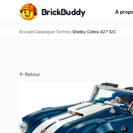
BrickBuddy
À prop
Accueil
/
Catalogue
/
Technic
/
Shelby Cobra 427 S/C
Retour