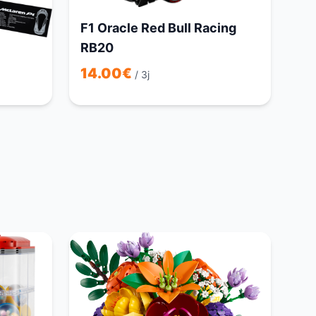
F1 Oracle Red Bull Racing
RB20
14.00
€
/ 3j