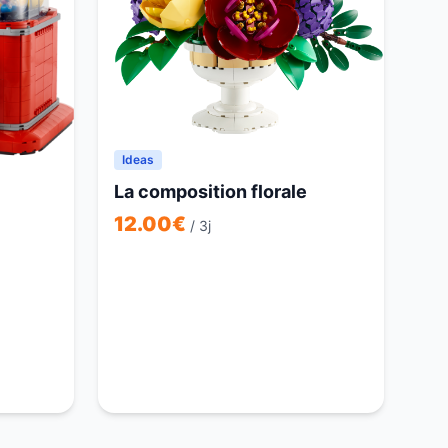
Ideas
La composition florale
12.00
€
/ 3j