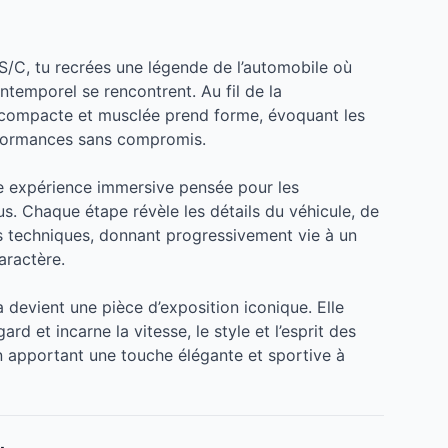
/C, tu recrées une légende de l’automobile où
ntemporel se rencontrent. Au fil de la
e compacte et musclée prend forme, évoquant les
rformances sans compromis.
ne expérience immersive pensée pour les
us. Chaque étape révèle les détails du véhicule, de
s techniques, donnant progressivement vie à un
aractère.
 devient une pièce d’exposition iconique. Elle
rd et incarne la vitesse, le style et l’esprit des
en apportant une touche élégante et sportive à