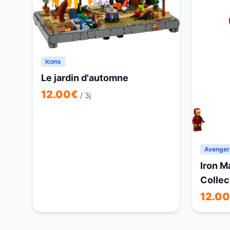
Icons
Le jardin d'automne
12.00
€
/ 3j
Avenger
Iron M
Collec
12.00