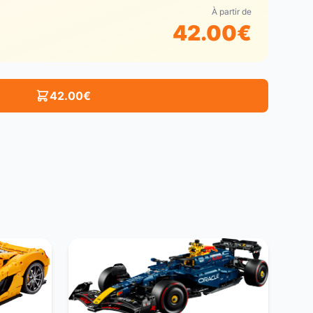
À partir de
42.00
€
42.00
€