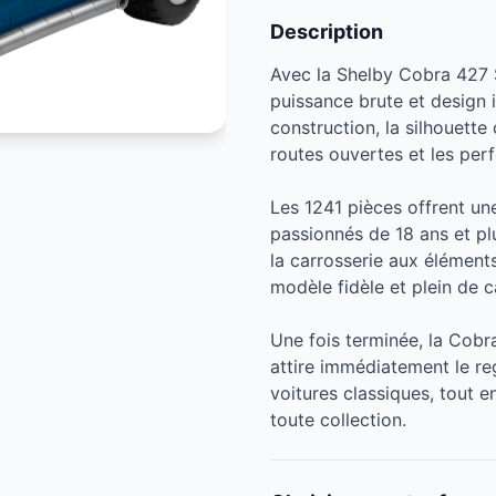
Description
Avec la Shelby Cobra 427 S
puissance brute et design i
construction, la silhouett
routes ouvertes et les pe
Les 1241 pièces offrent u
passionnés de 18 ans et pl
la carrosserie aux élément
modèle fidèle et plein de c
Une fois terminée, la Cobra
attire immédiatement le rega
voitures classiques, tout 
toute collection.