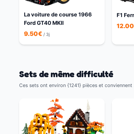
La voiture de course 1966
F1 Fer
Ford GT40 MKII
12.00
9.50
€
/ 3j
Sets de même difficulté
Ces sets ont environ {1241} pièces et conviennent 