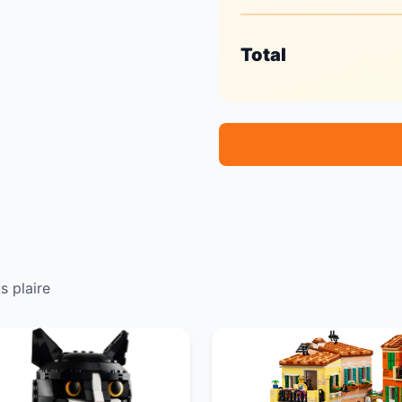
Total
s plaire