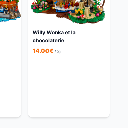
Willy Wonka et la
chocolaterie
14.00
€
/ 3j