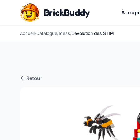
BrickBuddy
À prop
Accueil
/
Catalogue
/
Ideas
/
L’évolution des STIM
Retour