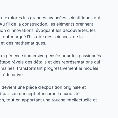
 tu explores les grandes avancées scientifiques qui
u fil de la construction, les éléments prennent
n d’innovations, évoquant les découvertes, les
i ont marqué l’histoire des sciences, de la
ie et des mathématiques.
e expérience immersive pensée pour les passionnés
étape révèle des détails et des représentations qui
domaines, transformant progressivement le modèle
t éducative.
 devient une pièce d’exposition originale et
ard par son concept et incarne la curiosité,
ion, tout en apportant une touche intellectuelle et