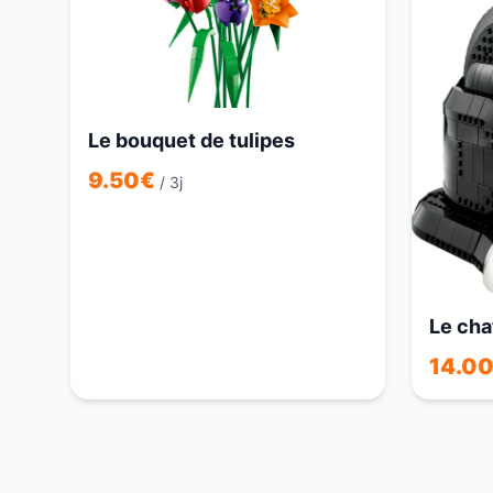
Le bouquet de tulipes
9.50
€
/ 3j
Le cha
14.0