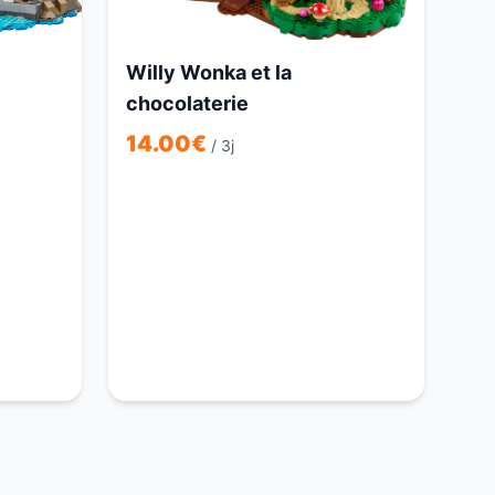
Willy Wonka et la
chocolaterie
14.00
€
/ 3j