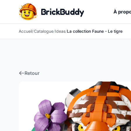
BrickBuddy
À prop
Accueil
/
Catalogue
/
Ideas
/
La collection Faune - Le tigre
Retour