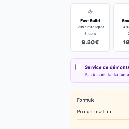
Fast Build
Sma
Construction rapide
La fo
3
jours
9.50
€
1
Service de démont
Pas besoin de démonter 
Formule
Prix de location