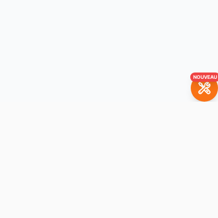
NOUVEAU
Mentions légales
Conditions générales
Politique de confidentialité
Politique des cookies