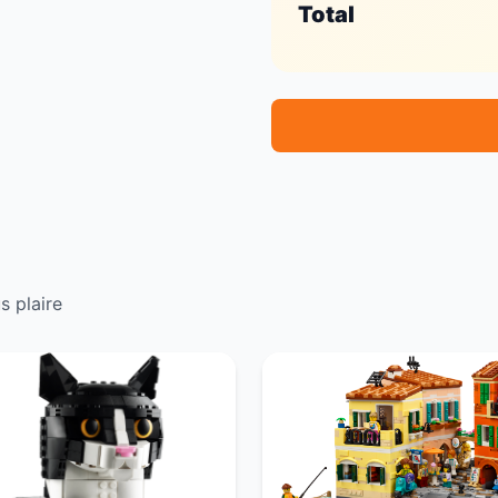
Total
s plaire