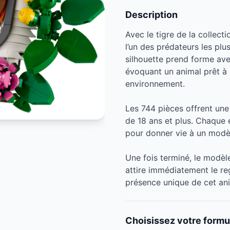
Description
Avec le tigre de la collect
l’un des prédateurs les plu
silhouette prend forme ave
évoquant un animal prêt à
environnement.
Les 744 pièces offrent un
de 18 ans et plus. Chaque é
pour donner vie à un modèle 
Une fois terminé, le modèle
attire immédiatement le reg
présence unique de cet an
Choisissez votre formu