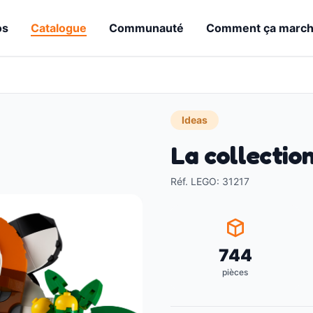
os
Catalogue
Communauté
Comment ça marc
Ideas
La collection
Réf. LEGO
:
31217
744
pièces