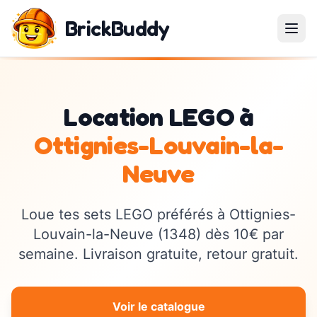
BrickBuddy
Location LEGO à
Ottignies-Louvain-la-
Neuve
Loue tes sets LEGO préférés à
Ottignies-
Louvain-la-Neuve
(
1348
) dès 10€ par
semaine. Livraison gratuite, retour gratuit.
Voir le catalogue