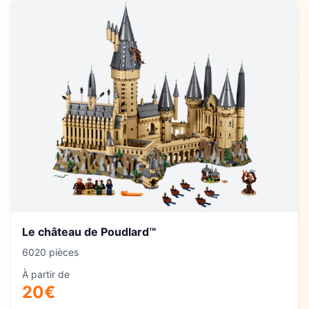
Le château de Poudlard™
6020
pièces
À partir de
20
€