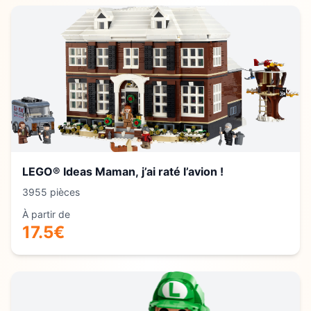
LEGO® Ideas Maman, j’ai raté l’avion !
3955
pièces
À partir de
17.5
€