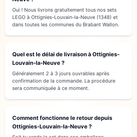
Oui ! Nous livrons gratuitement tous nos sets
LEGO à
Ottignies-Louvain-la-Neuve
(
1348
) et
dans toutes les communes du Brabant Wallon.
Quel est le délai de livraison à
Ottignies-
Louvain-la-Neuve
?
Généralement 2 à 3 jours ouvrables après
confirmation de la commande. La procédure
sera communiquée à ce moment.
Comment fonctionne le retour depuis
Ottignies-Louvain-la-Neuve
?
Soit tu rends le set dans son emballage