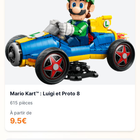
Mario Kart™ : Luigi et Proto 8
615
pièces
À partir de
9.5
€