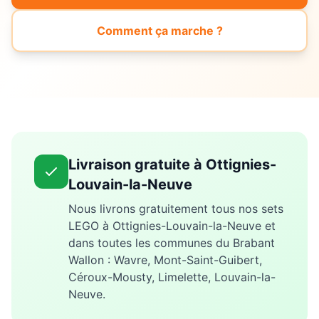
Comment ça marche ?
Livraison gratuite à
Ottignies-
Louvain-la-Neuve
Nous livrons gratuitement tous nos sets
LEGO à
Ottignies-Louvain-la-Neuve
et
dans toutes les communes du Brabant
Wallon
: Wavre, Mont-Saint-Guibert,
Céroux-Mousty, Limelette, Louvain-la-
Neuve
.