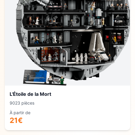
L'Étoile de la Mort
9023
pièces
À partir de
21
€