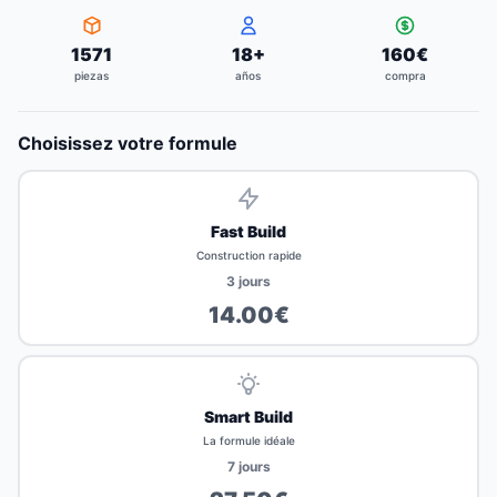
1571
18
+
160
€
piezas
años
compra
Choisissez votre formule
Fast Build
Construction rapide
3
jours
14.00
€
Smart Build
La formule idéale
7
jours