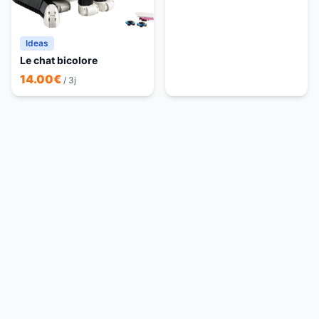
Ideas
Le chat bicolore
14.00
€
/ 3j