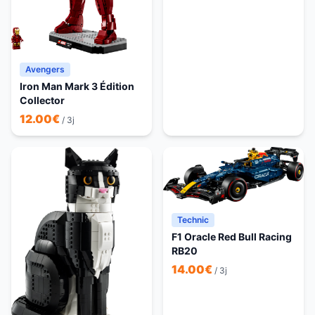
Avengers
Iron Man Mark 3 Édition
Collector
12.00
€
/ 3j
Technic
F1 Oracle Red Bull Racing
RB20
14.00
€
/ 3j