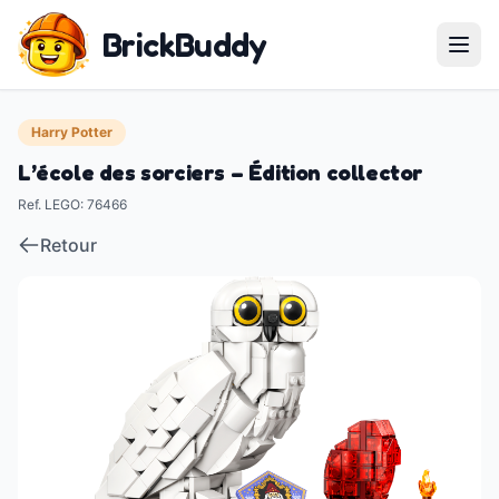
BrickBuddy
Harry Potter
L’école des sorciers – Édition collector
Ref. LEGO
:
76466
Retour