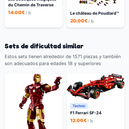
du Chemin de Traverse
14.00
€
/ 3j
Le château de Poudlard™
20.00
€
/ 3j
Sets de dificultad similar
Estos sets tienen alrededor de 1571 piezas y también
son adecuados para edades 18 y superiores
Technic
F1 Ferrari SF-24
12.00
€
/ 3j