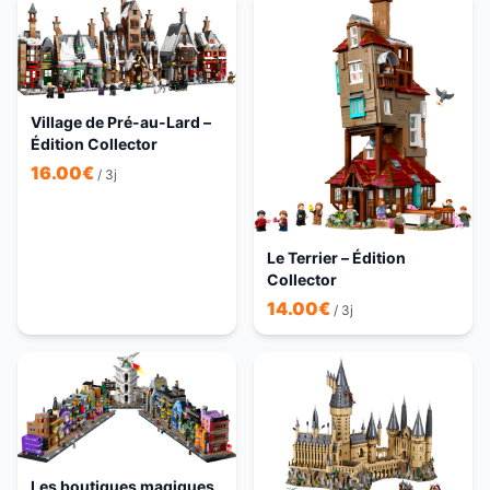
Village de Pré-au-Lard –
Édition Collector
16.00
€
/ 3j
Le Terrier – Édition
Collector
14.00
€
/ 3j
Les boutiques magiques