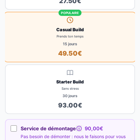
27.50
€
POPULAIRE
Casual Build
Prends ton temps
15
jours
49.50
€
Starter Build
Sans stress
30
jours
93.00
€
Service de démontage
90,00€
Pas besoin de démonter : nous le faisons pour vous