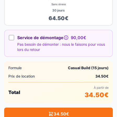
Sans stress
30
jours
64.50
€
Service de démontage
90,00€
Pas besoin de démonter : nous le faisons pour vous
lors du retour
Formule
Casual Build (15 jours)
Prix de location
34.50
€
À partir de
Total
34.50
€
34.50
€