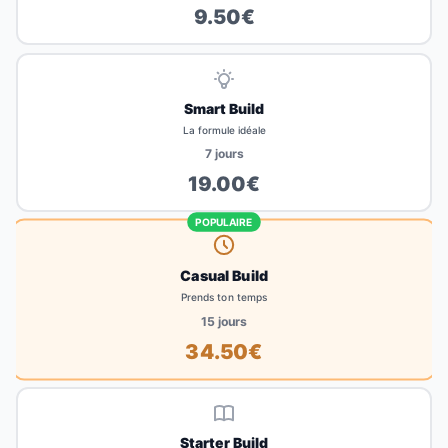
9.50
€
Smart Build
La formule idéale
7
jours
19.00
€
POPULAIRE
Casual Build
Prends ton temps
15
jours
34.50
€
Starter Build