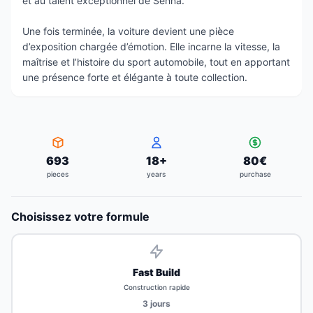
et au talent exceptionnel de Senna.
Une fois terminée, la voiture devient une pièce
d’exposition chargée d’émotion. Elle incarne la vitesse, la
maîtrise et l’histoire du sport automobile, tout en apportant
une présence forte et élégante à toute collection.
693
18
+
80
€
pieces
years
purchase
Choisissez votre formule
Fast Build
Construction rapide
3
jours