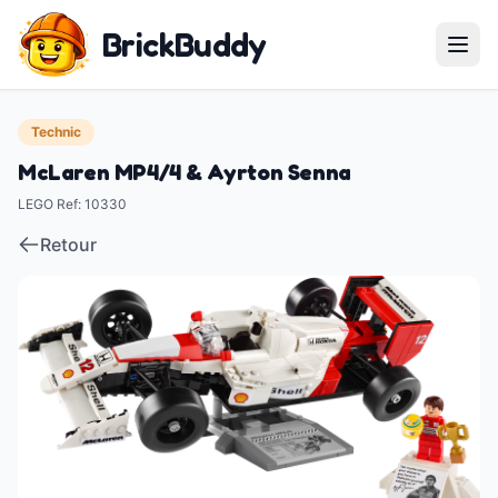
BrickBuddy
Technic
McLaren MP4/4 & Ayrton Senna
LEGO Ref
:
10330
Retour