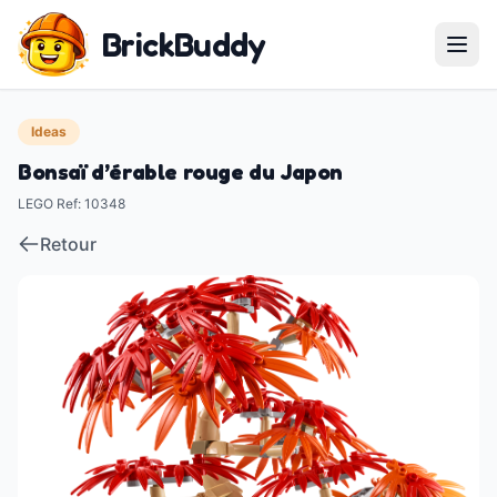
BrickBuddy
Ideas
Bonsaï d’érable rouge du Japon
LEGO Ref
:
10348
Retour