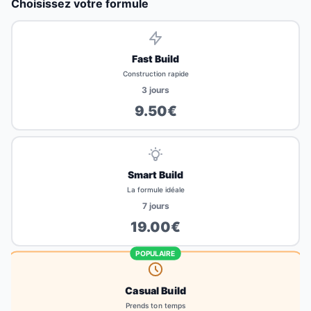
Choisissez votre formule
Fast Build
Construction rapide
3
jours
9.50
€
Smart Build
La formule idéale
7
jours
19.00
€
POPULAIRE
Casual Build
Prends ton temps