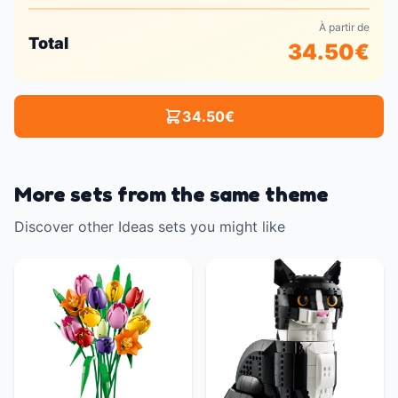
À partir de
Total
34.50
€
34.50
€
More sets from the same theme
Discover other Ideas sets you might like