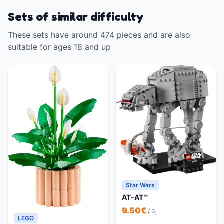
Sets of similar difficulty
These sets have around 474 pieces and are also
suitable for ages 18 and up
Star Wars
AT-AT™
9.50
€
/ 3j
LEGO