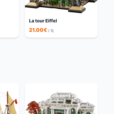
La tour Eiffel
21.00
€
/ 3j