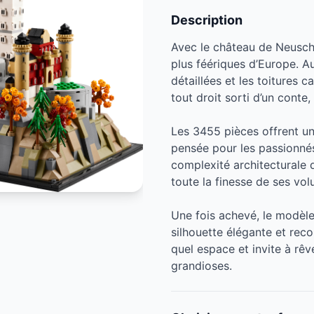
Description
Avec le château de Neusch
plus féériques d’Europe. Au
détaillées et les toitures 
tout droit sorti d’un cont
Les 3455 pièces offrent un
pensée pour les passionnés
complexité architecturale
toute la finesse de ses vol
Une fois achevé, le modèle
silhouette élégante et rec
quel espace et invite à rêv
grandioses.