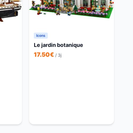
Icons
Le jardin botanique
17.50
€
/ 3j