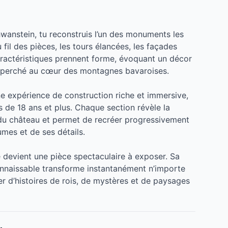
wanstein, tu reconstruis l’un des monuments les
 fil des pièces, les tours élancées, les façades
caractéristiques prennent forme, évoquant un décor
e, perché au cœur des montagnes bavaroises.
e expérience de construction riche et immersive,
 de 18 ans et plus. Chaque section révèle la
 du château et permet de recréer progressivement
umes et de ses détails.
 devient une pièce spectaculaire à exposer. Sa
onnaissable transforme instantanément n’importe
er d’histoires de rois, de mystères et de paysages