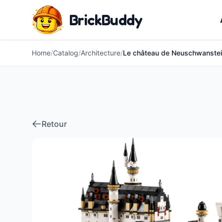
BrickBuddy
Home
/
Catalog
/
Architecture
/
Le château de Neuschwanste
Retour