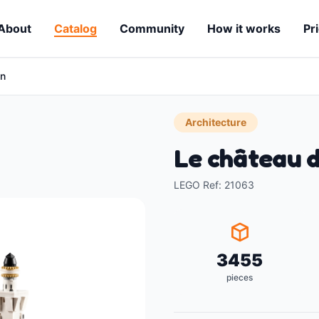
About
Catalog
Community
How it works
Pr
in
Architecture
Le château 
LEGO Ref
:
21063
3455
pieces