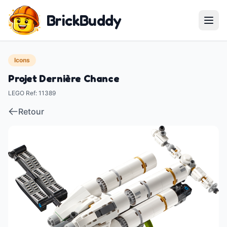
BrickBuddy
Icons
Projet Dernière Chance
LEGO Ref
:
11389
Retour