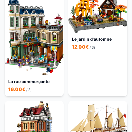
Le jardin d'automne
12.00
€
/ 3j
La rue commerçante
16.00
€
/ 3j