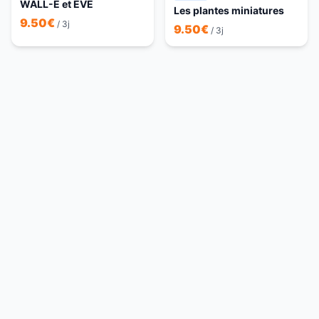
WALL-E et EVE
Les plantes miniatures
9.50
€
/ 3j
9.50
€
/ 3j