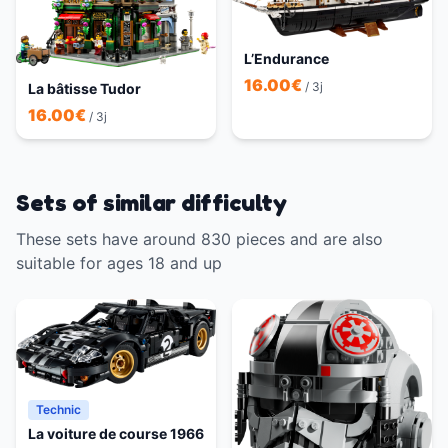
L’Endurance
16.00
€
/ 3j
La bâtisse Tudor
16.00
€
/ 3j
Sets of similar difficulty
These sets have around 830 pieces and are also
suitable for ages 18 and up
Technic
La voiture de course 1966