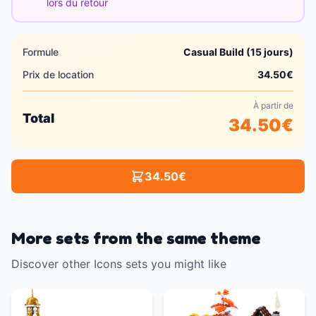
lors du retour
Formule
Casual Build (15 jours)
Prix de location
34.50
€
À partir de
Total
34.50
€
34.50
€
More sets from the same theme
Discover other Icons sets you might like