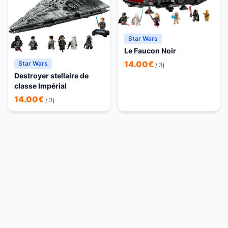
Star Wars
Le Faucon Noir
14.00
€
Star Wars
/ 3j
Destroyer stellaire de
classe Impérial
14.00
€
/ 3j