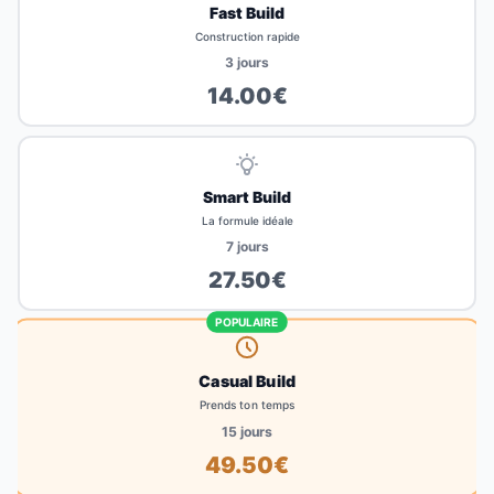
Fast Build
Construction rapide
3
jours
14.00
€
Smart Build
La formule idéale
7
jours
27.50
€
POPULAIRE
Casual Build
Prends ton temps
15
jours
49.50
€