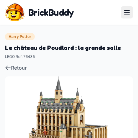
BrickBuddy
Harry Potter
Le château de Poudlard : la grande salle
LEGO Ref
:
76435
Retour