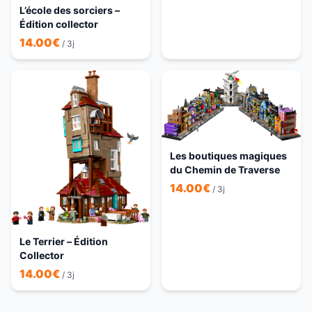
L’école des sorciers –
Édition collector
14.00
€
/ 3j
Les boutiques magiques
du Chemin de Traverse
14.00
€
/ 3j
Le Terrier – Édition
Collector
14.00
€
/ 3j