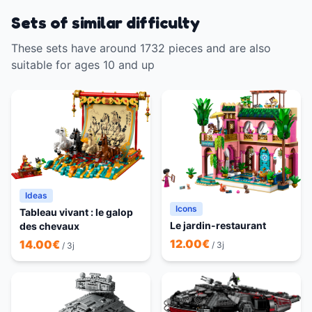
Sets of similar difficulty
These sets have around 1732 pieces and are also
suitable for ages 10 and up
Ideas
Icons
Tableau vivant : le galop
Le jardin-restaurant
des chevaux
12.00
€
14.00
€
/ 3j
/ 3j