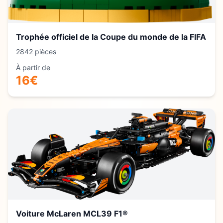
Trophée officiel de la Coupe du monde de la FIFA
2842
pièces
À partir de
16
€
Voiture McLaren MCL39 F1®