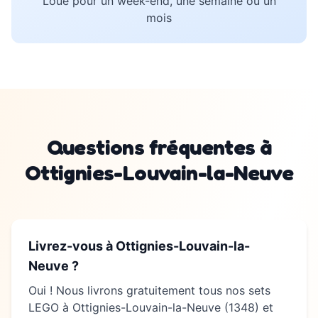
Loue pour un week-end, une semaine ou un
mois
Questions fréquentes à
Ottignies-Louvain-la-Neuve
Livrez-vous à
Ottignies-Louvain-la-
Neuve
?
Oui ! Nous livrons gratuitement tous nos sets
LEGO à
Ottignies-Louvain-la-Neuve
(
1348
) et