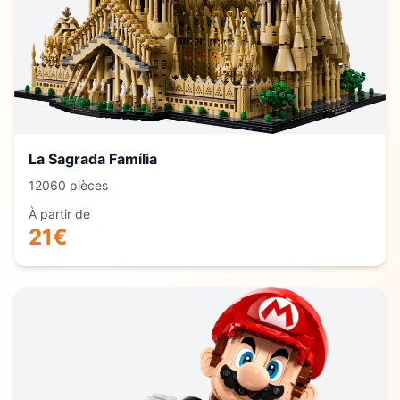
La Sagrada Família
12060
pièces
À partir de
21
€