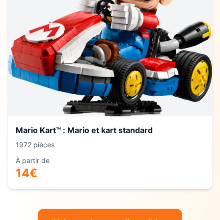
Mario Kart™ : Mario et kart standard
1972
pièces
À partir de
14
€