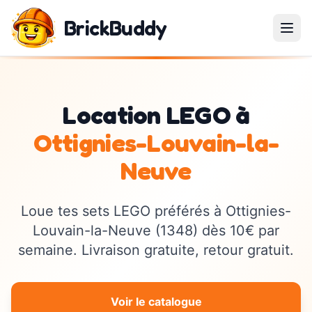
BrickBuddy
Location LEGO à
Ottignies-Louvain-la-
Neuve
Loue tes sets LEGO préférés à
Ottignies-
Louvain-la-Neuve
(
1348
) dès 10€ par
semaine. Livraison gratuite, retour gratuit.
Voir le catalogue