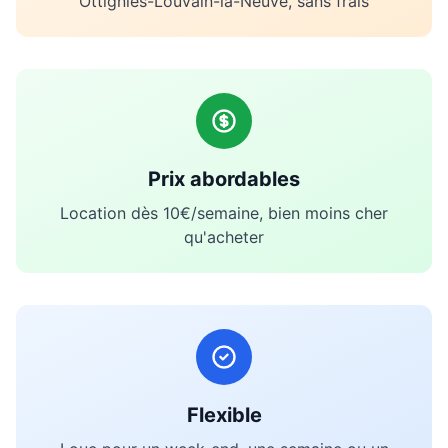
Ottignies-Louvain-la-Neuve
, sans frais
Prix abordables
Location dès 10€/semaine, bien moins cher
qu'acheter
Flexible