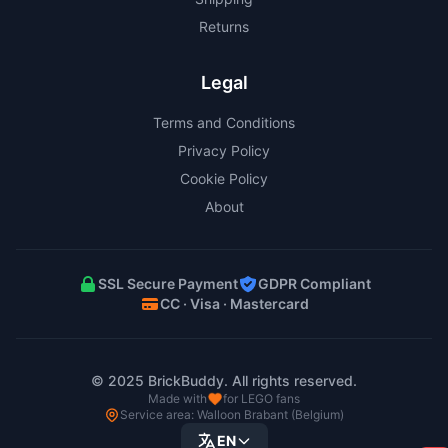
Returns
Legal
Terms and Conditions
Privacy Policy
Cookie Policy
About
SSL Secure Payment
GDPR Compliant
CC · Visa · Mastercard
© 2025 BrickBuddy. All rights reserved.
Made with
for LEGO fans
Service area: Walloon Brabant (Belgium)
EN