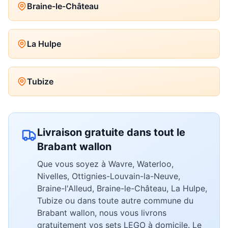
Braine-le-Château
La Hulpe
Tubize
Livraison gratuite dans tout le
Brabant wallon
Que vous soyez à Wavre, Waterloo,
Nivelles, Ottignies-Louvain-la-Neuve,
Braine-l'Alleud, Braine-le-Château, La Hulpe,
Tubize ou dans toute autre commune du
Brabant wallon, nous vous livrons
gratuitement vos sets LEGO à domicile. Le