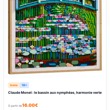
Icons
18+
Claude Monet : le bassin aux nymphéas, harmonie verte
16.00
€
À partir de