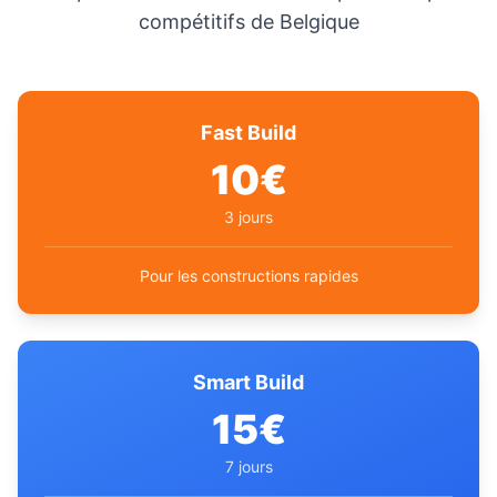
compétitifs de Belgique
Fast Build
10€
3 jours
Pour les constructions rapides
Smart Build
15€
7 jours