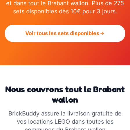
et dans tout le Brabant wallon. Plus de 275
sets disponibles dès 10€ pour 3 jours.
Voir tous les sets disponibles
Nous couvrons tout le Brabant
wallon
BrickBuddy assure la livraison gratuite de
vos locations LEGO dans toutes les
communes du Brabant wallon