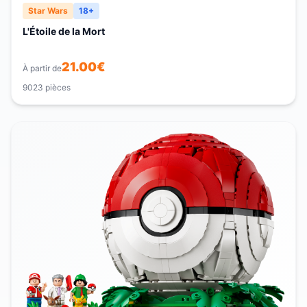
Star Wars
18+
L'Étoile de la Mort
21.00
€
À partir de
9023
pièces